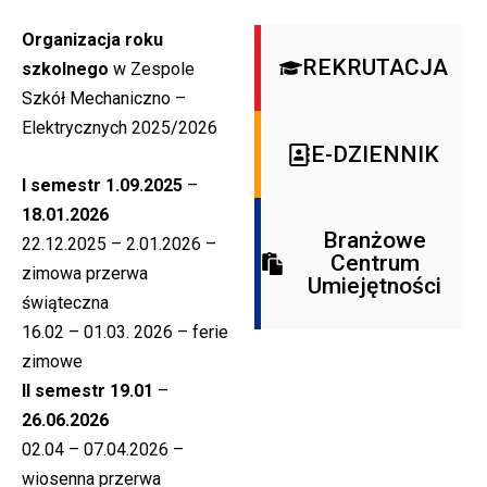
Organizacja roku
REKRUTACJA
szkolnego
w Zespole
Szkół Mechaniczno –
Elektrycznych 2025/2026
E-DZIENNIK
I semestr 1.09.2025
–
18.01.2026
Branżowe
22.12.2025 – 2.01.2026 –
Centrum
zimowa przerwa
Umiejętności
świąteczna
16.02 – 01.03. 2026 – ferie
zimowe
II semestr 19.01
–
26.06.2026
02.04 – 07.04.2026 –
wiosenna przerwa