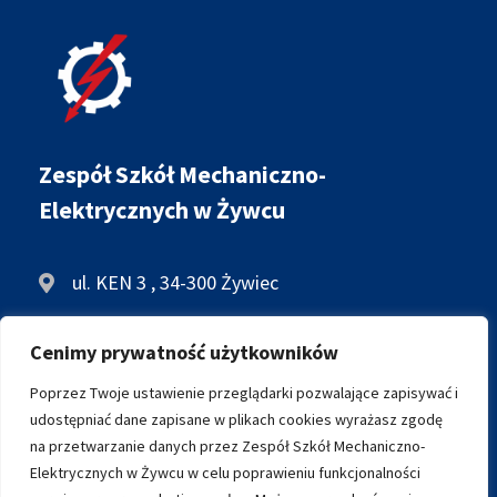
Zespół Szkół Mechaniczno-
Elektrycznych w Żywcu
ul. KEN 3 , 34-300 Żywiec
+48 33 861 34 28
Cenimy prywatność użytkowników
biuro@zsme.zywiec.pl
Poprzez Twoje ustawienie przeglądarki pozwalające zapisywać i
udostępniać dane zapisane w plikach cookies wyrażasz zgodę
na przetwarzanie danych przez Zespół Szkół Mechaniczno-
ARCHIWALNA WERSJA STRONY
Elektrycznych w Żywcu w celu poprawieniu funkcjonalności