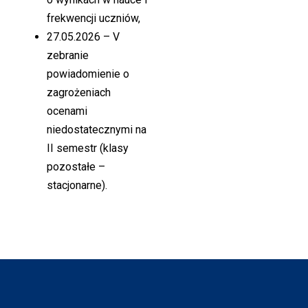
frekwencji uczniów,
27.05.2026 – V
zebranie
powiadomienie o
zagrożeniach
ocenami
niedostatecznymi na
II semestr (klasy
pozostałe –
stacjonarne).