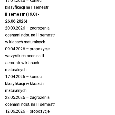
13.01.2026 – koniec
klasyfikacji na I semestr
II semestr (19.01-
26.06.2026)
20.03.2026 – zagrożenia
ocenami ndst. na II semestr
w klasach maturalnych
09.04.2026 – propozycje
wszystkich ocen na II
semestr w klasach
maturalnych
17.04.2026 – koniec
klasyfikacji w klasach
maturalnych
22.05.2026 – zagrożenia
ocenami ndst. na II semestr
12.06.2026 – propozycje