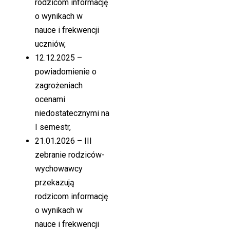
rodzicom informację
o wynikach w
nauce i frekwencji
uczniów,
12.12.2025 –
powiadomienie o
zagrożeniach
ocenami
niedostatecznymi na
I semestr,
21.01.2026 – III
zebranie rodziców-
wychowawcy
przekazują
rodzicom informację
o wynikach w
nauce i frekwencji