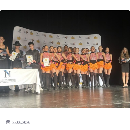
22.06.2026