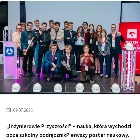
09.07.2026
„Inżynierowie Przyszłości” – nauka, która wychodzi
poza szkolny podręcznikPierwszy poster naukowy.