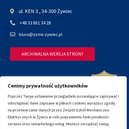
ul. KEN 3 , 34-300 Żywiec
+48 33 861 34 28
biuro@zsme.zywiec.pl
ARCHIWALNA WERSJA STRONY
Cenimy prywatność użytkowników
Poprzez Twoje ustawienie przeglądarki pozwalające zapisywać i
udostępniać dane zapisane w plikach cookies wyrażasz zgodę
na przetwarzanie danych przez Zespół Szkół Mechaniczno-
Elektrycznych w Żywcu w celu poprawieniu funkcjonalności
serwisu oraz remarketingu usług. Możesz zarządzać swoją