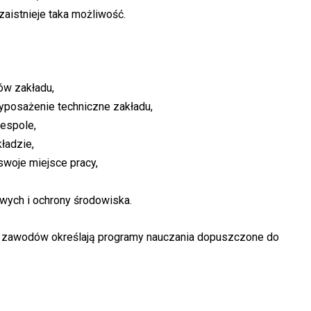
zaistnieje taka możliwość.
ów zakładu,
posażenie techniczne zakładu,
espole,
ładzie,
swoje miejsce pracy,
wych i ochrony środowiska.
h zawodów określają programy nauczania dopuszczone do