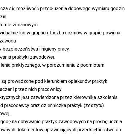
zcza się możliwość przedłużenia dobowego wymiaru godzin
zin.
stemie zmianowym.
idualnie lub w grupach. Liczba uczniów w grupie powinna
o zawodu
 bezpieczeństwa i higieny pracy,
ywania praktyki zawodowej.
kolenia praktycznego, w porozumieniu z podmiotem
 są prowadzone pod kierunkiem opiekunów praktyk
czeni przez nich pracownicy.
aktycznych jest zatwierdzona przez kierownika szkolenia
od pracodawcy oraz dzienniczka praktyk (zeszytu)
owej.
zgodę na odbywanie praktyk zawodowych na prośbę ucznia
osownych dokumentów uprawniających przedsiębiorstwo do