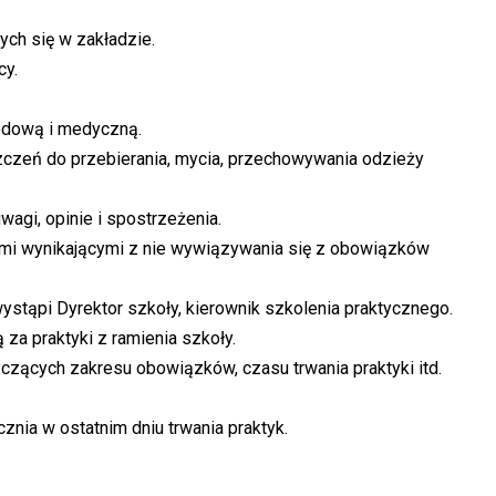
ych się w zakładzie.
cy.
odową i medyczną.
zczeń do przebierania, mycia, przechowywania odzieży
uwagi, opinie i spostrzeżenia.
jami wynikającymi z nie wywiązywania się z obowiązków
 wystąpi Dyrektor szkoły, kierownik szkolenia praktycznego.
za praktyki z ramienia szkoły.
zących zakresu obowiązków, czasu trwania praktyki itd.
znia w ostatnim dniu trwania praktyk.