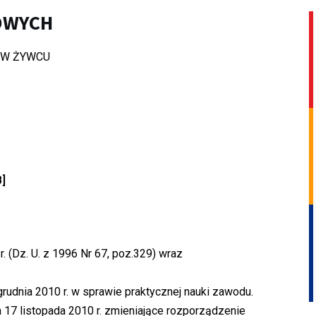
OWYCH
 W ŻYWCU
B]
. (Dz. U. z 1996 Nr 67, poz.329) wraz
rudnia 2010 r. w sprawie praktycznej nauki zawodu.
 17 listopada 2010 r. zmieniające rozporządzenie