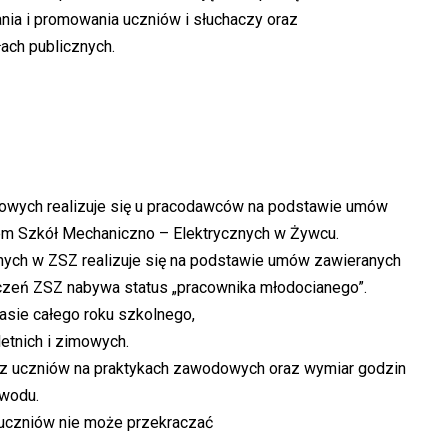
nia i promowania uczniów i słuchaczy oraz
ch publicznych.
dowych realizuje się u pracodawców na podstawie umów
m Szkół Mechaniczno – Elektrycznych w Żywcu.
znych w ZSZ realizuje się na podstawie umów zawieranych
czeń ZSZ nabywa status „pracownika młodocianego”.
sie całego roku szkolnego,
etnich i zimowych.
ez uczniów na praktykach zawodowych oraz wymiar godzin
awodu.
uczniów nie może przekraczać