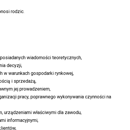
nosi rodzic.
 posiadanych wiadomości teoretycznych,
ia decyzji,
cych w warunkach gospodarki rynkowej,
ością i sprzedażą,
rawnym jej prowadzeniem,
ganizacji pracy, poprawnego wykonywania czynności na
m, urządzeniami właściwymi dla zawodu,
ami informacyjnymi,
klientów,