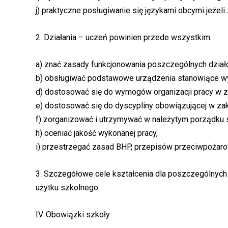
j) praktyczne posługiwanie się językami obcymi jeżeli 
2. Działania – uczeń powinien przede wszystkim:
a) znać zasady funkcjonowania poszczególnych dział
b) obsługiwać podstawowe urządzenia stanowiące wy
d) dostosować się do wymogów organizacji pracy w z
e) dostosować się do dyscypliny obowiązującej w zak
f) zorganizować i utrzymywać w należytym porządku 
h) oceniać jakość wykonanej pracy,
i) przestrzegać zasad BHP, przepisów przeciwpożaro
3. Szczegółowe cele kształcenia dla poszczególnyc
użytku szkolnego.
IV. Obowiązki szkoły