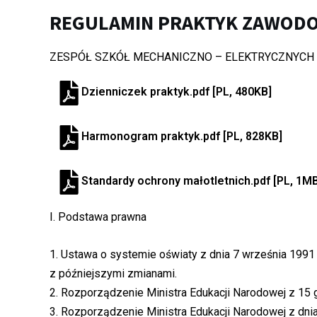
REGULAMIN PRAKTYK ZAWOD
ZESPÓŁ SZKÓŁ MECHANICZNO – ELEKTRYCZNYCH
Dzienniczek praktyk.pdf [PL, 480KB]
Harmonogram praktyk.pdf [PL, 828KB]
Standardy ochrony małotletnich.pdf [PL, 1M
I. Podstawa prawna
1. Ustawa o systemie oświaty z dnia 7 września 1991 r
z późniejszymi zmianami.
2. Rozporządzenie Ministra Edukacji Narodowej z 15 g
3. Rozporządzenie Ministra Edukacji Narodowej z dnia