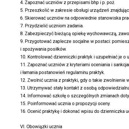
4. Zapoznać uczniów z przepisami bhp i p. poż.
5. Przeszkolić w zakresie obsługi urządzeń znajdując
6. Skierować uczniów na odpowiednie stanowiska pra
7. Przydzielić uczniom zadania.
8. Zabezpieczyć bieżącą opiekę wychowawczą, zaw
9. Przygotować zaplecze socjalne w postaci: pomies
i spożywania posiłków.
10. Kontrolować dzienniczki praktyk i uzupełniać je o 
11. Zapoznać uczniów z kryteriami oceniania i sankc
i łamania postanowień regulaminu praktyk.
12. Zwolnić ucznia z praktyki, gdy o takie zwolnienie
13. Utrzymywać stały kontakt z osobą odpowiedzialną 
14. Informować szkołę o szczególnych zmianach dotyc
15. Poinformować ucznia o propozycji oceny.
16. Ocenić praktykę i dokonać wpisu do dzienniczka uc
VI. Obowiązki ucznia