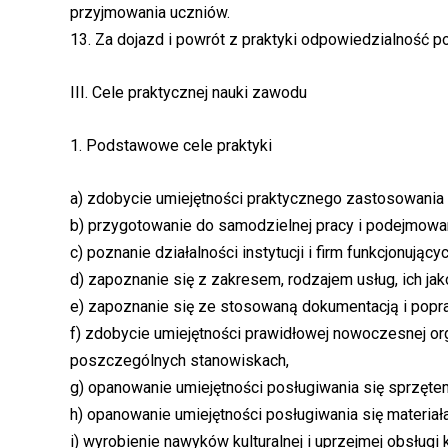
przyjmowania uczniów.
13. Za dojazd i powrót z praktyki odpowiedzialność po
III. Cele praktycznej nauki zawodu
1. Podstawowe cele praktyki
a) zdobycie umiejętności praktycznego zastosowania
b) przygotowanie do samodzielnej pracy i podejmowan
c) poznanie działalności instytucji i firm funkcjonują
d) zapoznanie się z zakresem, rodzajem usług, ich jak
e) zapoznanie się ze stosowaną dokumentacją i pop
f) zdobycie umiejętności prawidłowej nowoczesnej or
poszczególnych stanowiskach,
g) opanowanie umiejętności posługiwania się sprzęte
h) opanowanie umiejętności posługiwania się materiał
i) wyrobienie nawyków kulturalnej i uprzejmej obsługi 