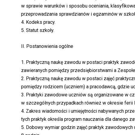
w sprawie warunków i sposobu oceniania, klasyfikowa
przeprowadzania sprawdzianów i egzaminów w szkoła
4. Kodeks pracy.
5. Statut szkoły.
II. Postanowienia ogólne
1. Praktyczną naukę zawodu w postaci praktyk zawo
zawieranych pomiędzy przedsiębiorstwami a Zespołe
2. Praktyczną naukę zawodu w postaci zajęć praktyc
pomiędzy rodzicem (uczniem) a pracodawcą, gdzie u
3. Praktyki zawodowe uczniów są organizowane w cza
w szczególnych przypadkach również w okresie ferii l
4. Zakres wiadomości i umiejętności nabywanych prz
tych praktyk określa program nauczania dla danego z
5. Dobowy wymiar godzin zajęć praktyk zawodowych 