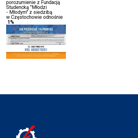
porozumienie z Fundacją
Studencką "Młodzi
- Młodym" z siedzibą
w Częstochowie odnośnie
1%