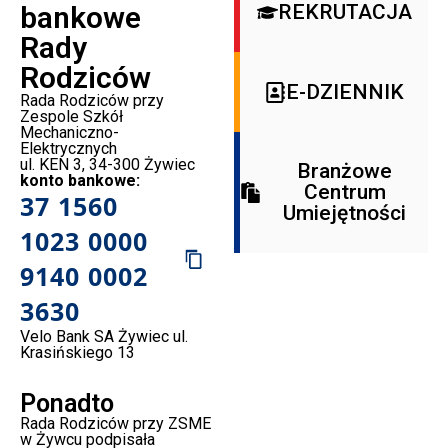
bankowe
REKRUTACJA
Rady
Rodziców
E-DZIENNIK
Rada Rodziców przy
Zespole Szkół
Mechaniczno-
Elektrycznych
ul. KEN 3, 34-300 Żywiec
Branżowe
konto bankowe:
Centrum
37 1560
Umiejętności
1023 0000
9140 0002
3630
Velo Bank SA Żywiec ul.
Krasińskiego 13
Ponadto
Rada Rodziców przy ZSME
w Żywcu podpisała