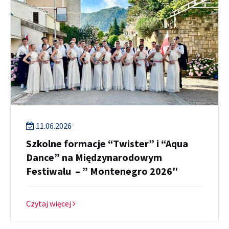
11.06.2026
Szkolne formacje “Twister” i “Aqua
Dance” na Międzynarodowym
Festiwalu – ” Montenegro 2026″
Czytaj więcej