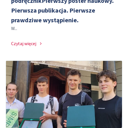
podręcznikPierwszy poster naukowy.
Pierwsza publikacja. Pierwsze
prawdziwe wystąpienie.
W...
Czytaj więcej