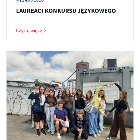
LAUREACI KONKURSU JĘZYKOWEGO
Czytaj więcej