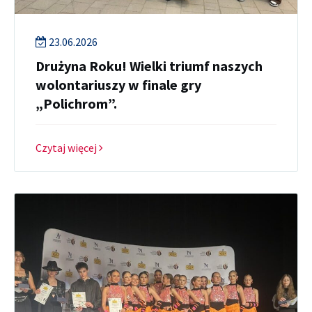
23.06.2026
Drużyna Roku! Wielki triumf naszych
wolontariuszy w finale gry
„Polichrom”.
Czytaj więcej