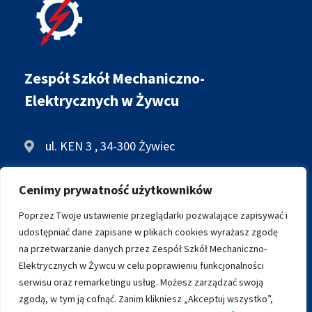
Zespół Szkół Mechaniczno-
Elektrycznych w Żywcu
ul. KEN 3 , 34-300 Żywiec
+48 33 861 34 28
Cenimy prywatność użytkowników
biuro@zsme.zywiec.pl
Poprzez Twoje ustawienie przeglądarki pozwalające zapisywać i
udostępniać dane zapisane w plikach cookies wyrażasz zgodę
na przetwarzanie danych przez Zespół Szkół Mechaniczno-
ARCHIWALNA WERSJA STRONY
Elektrycznych w Żywcu w celu poprawieniu funkcjonalności
serwisu oraz remarketingu usług. Możesz zarządzać swoją
zgodą, w tym ją cofnąć. Zanim klikniesz „Akceptuj wszystko”,