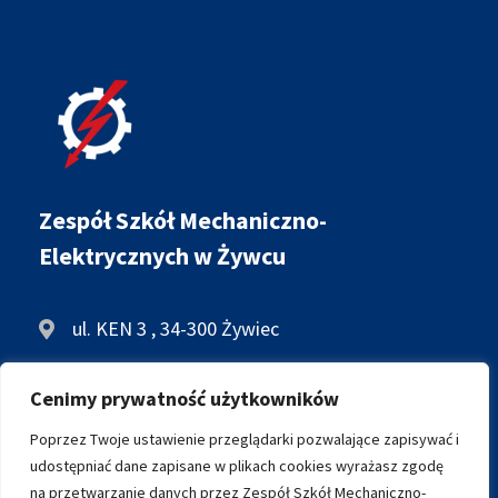
Zespół Szkół Mechaniczno-
Elektrycznych w Żywcu
ul. KEN 3 , 34-300 Żywiec
+48 33 861 34 28
Cenimy prywatność użytkowników
biuro@zsme.zywiec.pl
Poprzez Twoje ustawienie przeglądarki pozwalające zapisywać i
udostępniać dane zapisane w plikach cookies wyrażasz zgodę
na przetwarzanie danych przez Zespół Szkół Mechaniczno-
ARCHIWALNA WERSJA STRONY