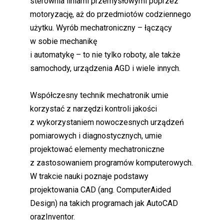
sterownia liniami przemysłowymi poprzez
motoryzację, aż do przedmiotów codziennego
użytku. Wyrób mechatroniczny – łączący
w sobie mechanikę
i automatykę – to nie tylko roboty, ale także
samochody, urządzenia AGD i wiele innych.
Współczesny technik mechatronik umie
korzystać z narzędzi kontroli jakości
z wykorzystaniem nowoczesnych urządzeń
pomiarowych i diagnostycznych, umie
projektować elementy mechatroniczne
z zastosowaniem programów komputerowych.
W trakcie nauki poznaje podstawy
projektowania CAD (ang. ComputerAided
Design) na takich programach jak AutoCAD
orazInventor.