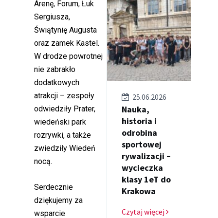
Arenę, Forum, Łuk
Sergiusza,
Świątynię Augusta
oraz zamek Kastel.
W drodze powrotnej
nie zabrakło
dodatkowych
atrakcji – zespoły
25.06.2026
Nauka,
odwiedziły Prater,
historia i
wiedeński park
odrobina
rozrywki, a także
sportowej
zwiedziły Wiedeń
rywalizacji –
nocą.
wycieczka
klasy 1eT do
Serdecznie
Krakowa
dziękujemy za
Czytaj więcej
wsparcie