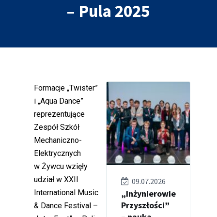
– Pula 2025
Formacje „Twister”
i „Aqua Dance”
reprezentujące
Zespół Szkół
Mechaniczno-
Elektrycznych
w Żywcu wzięły
udział w XXII
09.07.2026
International Music
„Inżynierowie
Przyszłości”
& Dance Festival –
– nauka,