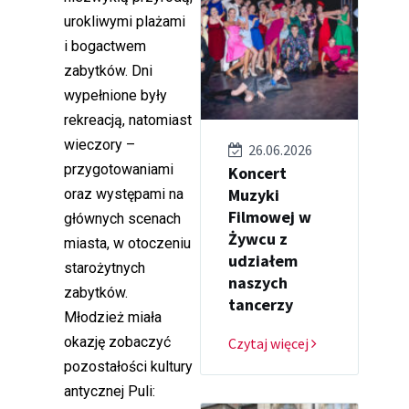
urokliwymi plażami
i bogactwem
zabytków. Dni
wypełnione były
rekreacją, natomiast
wieczory –
26.06.2026
przygotowaniami
Koncert
Muzyki
oraz występami na
Filmowej w
głównych scenach
Żywcu z
miasta, w otoczeniu
udziałem
starożytnych
naszych
zabytków.
tancerzy
Młodzież miała
okazję zobaczyć
Czytaj więcej
pozostałości kultury
antycznej Puli: