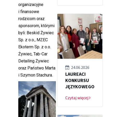
organizacyjne
i finansowe
rodzicom oraz
sponsorom, którymi
byli: Beskid Żywiec
Sp. z o.o., MZEC
Ekoterm Sp. z o.o.
Żywiec, Tab-Car
Detailing Żywiec
24.06.2026
oraz Państwo Marta
LAUREACI
i Szymon Stachura.
KONKURSU
JĘZYKOWEGO
Czytaj więcej