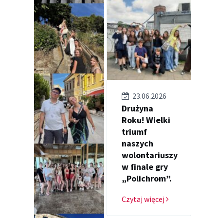
23.06.2026
Drużyna
Roku! Wielki
triumf
naszych
wolontariuszy
w finale gry
„Polichrom”.
Czytaj więcej