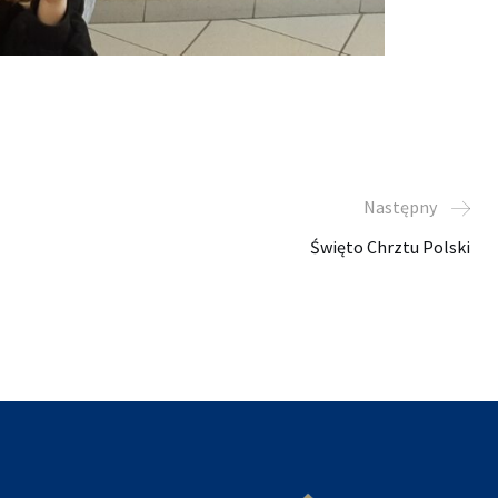
Następny
Święto Chrztu Polski