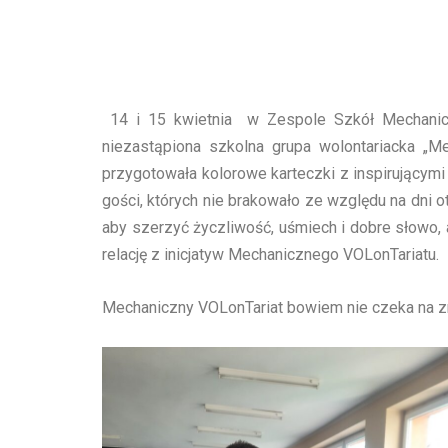
14 i 15 kwietnia w Zespole Szkół Mechaniczno
niezastąpiona szkolna grupa wolontariacka „M
przygotowała kolorowe karteczki z inspirującymi
gości, których nie brakowało ze względu na dni 
aby szerzyć życzliwość, uśmiech i dobre słowo, 
relację z inicjatyw Mechanicznego VOLonTariatu.
Mechaniczny VOLonTariat bowiem nie czeka na zmia