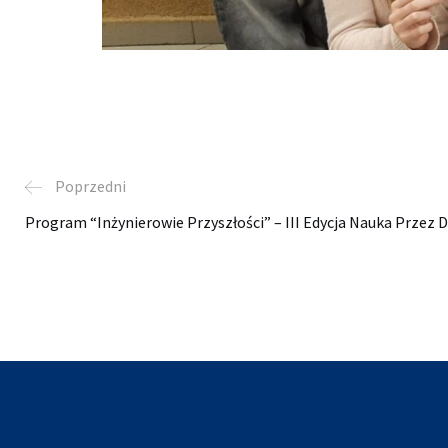
Poprzedni
Program “Inżynierowie Przyszłości” – III Edycja Nauka Prze