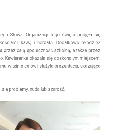
go Słowa. Organizacji tego święta podjęła się
dkościami, kawą i herbatą. Dodatkowo młodzież
na przez całą społeczność szkolną, a także przez
owo. Kawiarenka okazała się doskonałym miejscem,
mu właśnie celowi służyła prezentacja, ukazująca
 się problemy, nuda lub szarość.